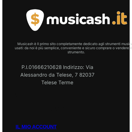
Musicash è Il primo sito completamente dedicato agli strumenti musica
usati: da noi è più semplice, conveniente e sicuro comprare o vendere il
strumento.
P.I.01666210628 Indirizzo: Via
Alessandro da Telese, 7 82037
Telese Terme
P.I
Facebook
Instagram
Email
WhatsApp
IL MIO ACCOUNT