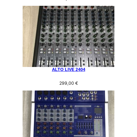
ALTO LIVE 2404
299,00
€