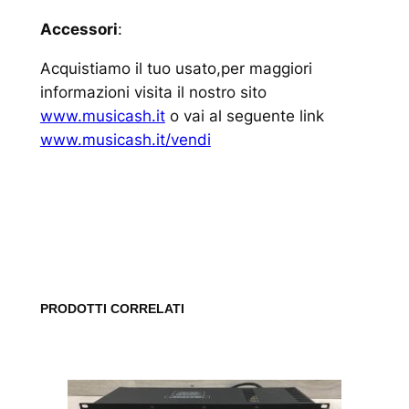
Accessori
:
Acquistiamo il tuo usato,per maggiori
informazioni visita il nostro sito
www.musicash.it
o vai al seguente link
www.musicash.it/vendi
www.musicash.it
PRODOTTI CORRELATI