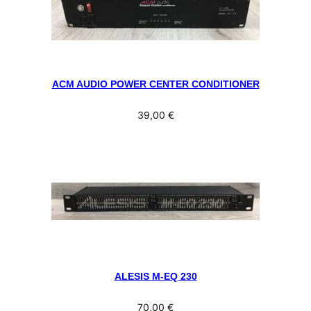
ACM AUDIO POWER CENTER CONDITIONER
39,00
€
ALESIS M-EQ 230
70,00
€