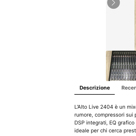
Descrizione
Recen
L’Alto Live 2404 è un mi
rumore, compressori sui p
DSP integrati, EQ grafico 
ideale per chi cerca prest