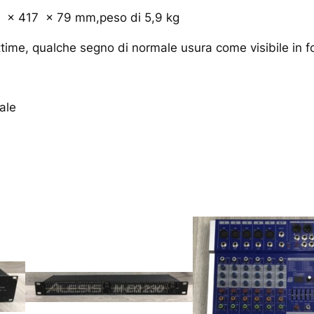
 x 417 x 79 mm,peso di 5,9 kg
time, qualche segno di normale usura come visibile in f
nale