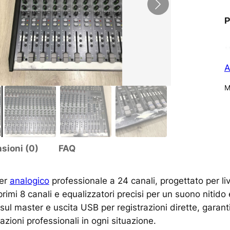
P
A
M
sioni (0)
FAQ
xer
analogico
professionale a 24 canali, progettato per liv
rimi 8 canali e equalizzatori precisi per un suono nitid
sul master e uscita USB per registrazioni dirette, garantis
azioni professionali in ogni situazione.