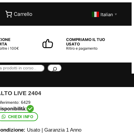
Carrello
Italian
▼
ZIONE
COMPRIAMO IL TUO
ITA
USATO
 oltre i 100€
Ritiro e pagamento
LTO LIVE 2404
iferimento:
6429
CHIEDI INFO
ondizione:
Usato | Garanzia 1 Anno