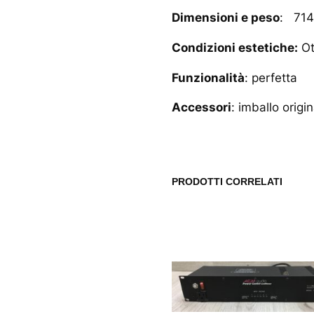
Dimensioni e peso
: 714
Condizioni estetiche:
Ot
Funzionalità
: perfetta
Accessori
: imballo origi
PRODOTTI CORRELATI