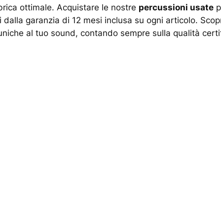
brica ottimale. Acquistare le nostre
percussioni usate
p
ti dalla garanzia di 12 mesi inclusa su ogni articolo. Scop
che al tuo sound, contando sempre sulla qualità certifica