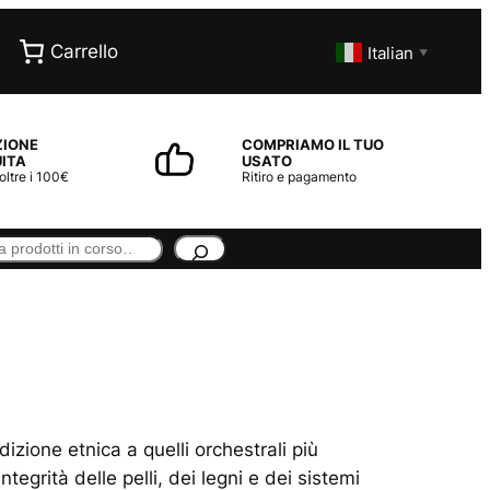
Carrello
Italian
▼
ZIONE
COMPRIAMO IL TUO
ITA
USATO
 oltre i 100€
Ritiro e pagamento
dizione etnica a quelli orchestrali più
egrità delle pelli, dei legni e dei sistemi