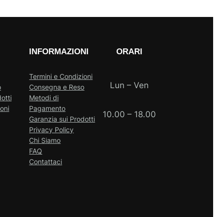
INFORMAZIONI
ORARI
Termini e Condizioni
Lun – Ven
o
Consegna e Reso
otti
Metodi di
oni
Pagamento
10.00 – 18.00
Garanzia sui Prodotti
Privacy Policy
Chi Siamo
FAQ
Contattaci