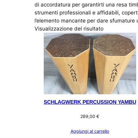
di accordatura per garantirti una resa tim
strumenti professionali e affidabili, coper
l’elemento mancante per dare sfumature uni
Visualizzazione del risultato
SCHLAGWERK PERCUSSION YAMBU
289,00
€
Aggiungi al carrello