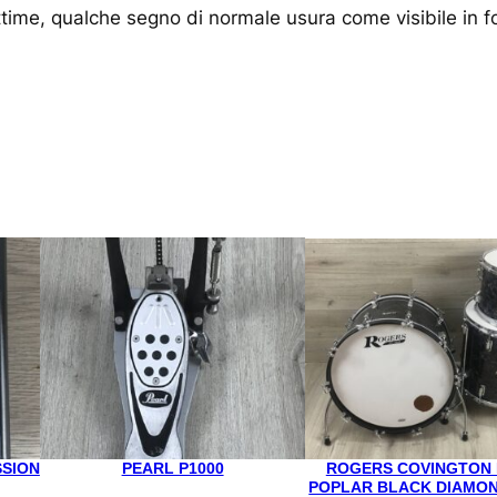
time, qualche segno di normale usura come visibile in f
SSION
PEARL P1000
ROGERS COVINGTON
POPLAR BLACK DIAMO