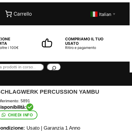
Carrello
Italian
▼
ZIONE
COMPRIAMO IL TUO
ITA
USATO
 oltre i 100€
Ritiro e pagamento
SCHLAGWERK PERCUSSION YAMBU
iferimento:
5891
CHIEDI INFO
ondizione:
Usato | Garanzia 1 Anno