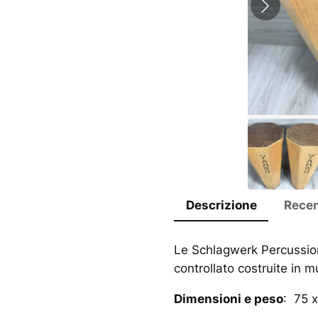
Descrizione
Recen
Le Schlagwerk Percussion
controllato costruite in m
Dimensioni e peso
: 75 