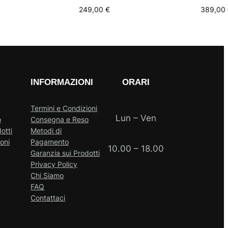
249,00
€
389,00
INFORMAZIONI
ORARI
Termini e Condizioni
Lun – Ven
o
Consegna e Reso
otti
Metodi di
oni
Pagamento
10.00 – 18.00
Garanzia sui Prodotti
Privacy Policy
Chi Siamo
FAQ
Contattaci