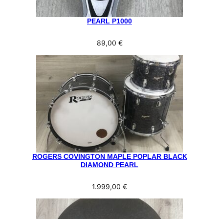
PEARL P1000
89,00
€
ROGERS COVINGTON MAPLE POPLAR BLACK
DIAMOND PEARL
1.999,00
€