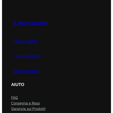
Facebook
Instagram
Email
WhatsApp
IL MIO ACCOUNT
I miei Ordini
I miei Indirizzi
Disconnettiti
AIUTO
FAQ
Consegna e Reso
Garanzia sui Prodotti