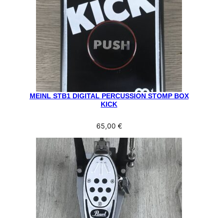
MEINL STB1 DIGITAL PERCUSSION STOMP BOX
KICK
65,00
€