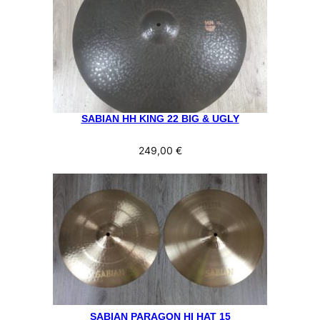
SABIAN HH KING 22 BIG & UGLY
249,00
€
SABIAN PARAGON HI HAT 15