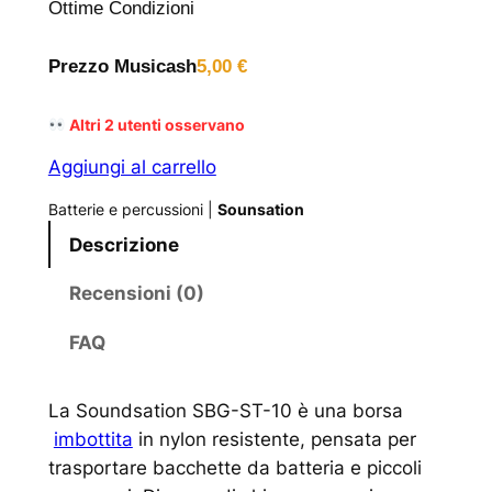
Ottime Condizioni
Prezzo Musicash
5,00
€
Altri
2
utenti osservano
Aggiungi al carrello
Batterie e percussioni
|
Sounsation
Descrizione
Recensioni (0)
FAQ
La Soundsation SBG-ST-10 è una borsa
imbottita
in nylon resistente, pensata per
trasportare bacchette da batteria e piccoli