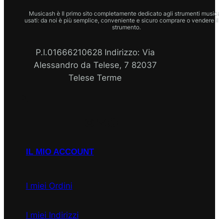
Musicash è Il primo sito completamente dedicato agli strumenti musica
usati: da noi è più semplice, conveniente e sicuro comprare o vendere il
strumento.
P.I.01666210628 Indirizzo: Via
Alessandro da Telese, 7 82037
Telese Terme
P.I
Facebook
Instagram
Email
WhatsApp
IL MIO ACCOUNT
I miei Ordini
I miei Indirizzi