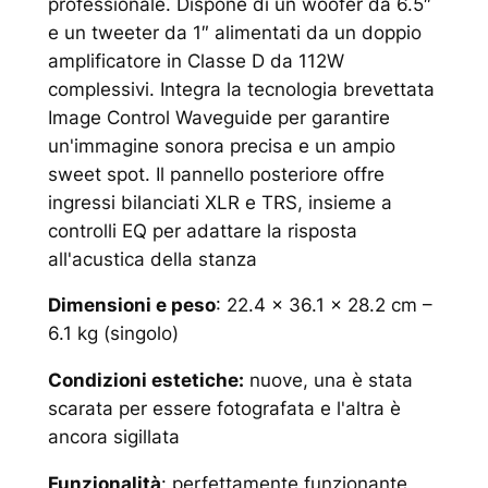
professionale. Dispone di un woofer da 6.5″
e un tweeter da 1″ alimentati da un doppio
amplificatore in Classe D da 112W
complessivi. Integra la tecnologia brevettata
Image Control Waveguide per garantire
un'immagine sonora precisa e un ampio
sweet spot. Il pannello posteriore offre
ingressi bilanciati XLR e TRS, insieme a
controlli EQ per adattare la risposta
all'acustica della stanza
Dimensioni e peso
: 22.4 x 36.1 x 28.2 cm –
6.1 kg (singolo)
Condizioni estetiche:
nuove, una è stata
scarata per essere fotografata e l'altra è
ancora sigillata
Funzionalità
: perfettamente funzionante