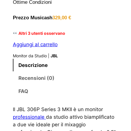
Ottime Condizioni
Prezzo Musicash
329,00
€
Altri
3
utenti osservano
Aggiungi al carrello
Monitor da Studio
|
JBL
Descrizione
Recensioni (0)
FAQ
Il JBL 306P Series 3 MKII è un monitor
professionale
da studio attivo biamplificato
a due vie ideale per il mixaggio