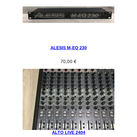
ALESIS M-EQ 230
70,00
€
ALTO LIVE 2404