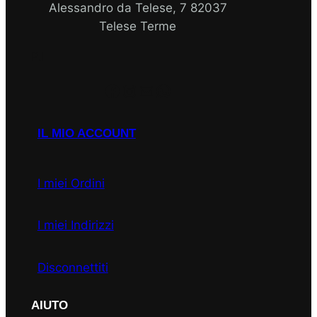
Alessandro da Telese, 7 82037
Telese Terme
P.I
Facebook
Instagram
Email
WhatsApp
IL MIO ACCOUNT
I miei Ordini
I miei Indirizzi
Disconnettiti
AIUTO