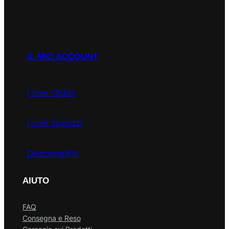
P.I
Facebook
Instagram
Email
WhatsApp
IL MIO ACCOUNT
I miei Ordini
I miei Indirizzi
Disconnettiti
AIUTO
FAQ
Consegna e Reso