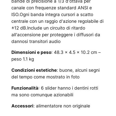
bande di precisione a 1/3 d'ottava per
canale con frequenze standard ANSI e
ISO.Ogni banda integra cursori a scatto
centrale con un raggio d'azione regolabile di
±12 dB.Include un circuito di ritardo
all'accensione per proteggere i diffusori da
dannosi transitori audio
Dimensioni e peso
: 48.3 x 4.5 x 10.2 cm –
peso 1.1 kg
Condizioni estetiche
: buone, alcuni segni
del tempo come mostrato in foto
Funzionalità
: 6 slider hanno i dentini rotti
ma sono comunque azionabili
Accessori
: alimentatore non originale