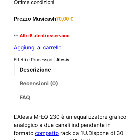
Ottime condizioni
Prezzo Musicash
70,00
€
Altri
6
utenti osservano
Aggiungi al carrello
Effetti e Processori
|
Alesis
Descrizione
Recensioni (0)
FAQ
L'Alesis M-EQ 230 è un equalizzatore grafico
analogico a due canali indipendente in
formato
compatto
rack da 1U.Dispone di 30