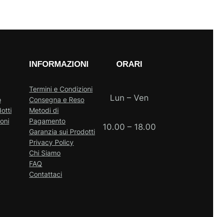
INFORMAZIONI
ORARI
Termini e Condizioni
Lun – Ven
o
Consegna e Reso
otti
Metodi di
oni
Pagamento
10.00 – 18.00
Garanzia sui Prodotti
Privacy Policy
Chi Siamo
FAQ
Contattaci