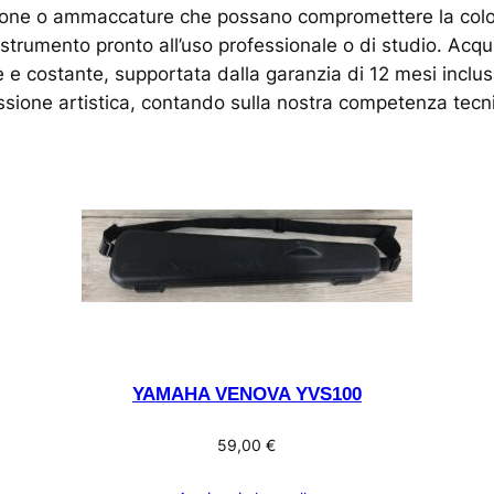
dazione o ammaccature che possano compromettere la colo
strumento pronto all’uso professionale o di studio. Acqui
 e costante, supportata dalla garanzia di 12 mesi inclusa
essione artistica, contando sulla nostra competenza tecn
YAMAHA VENOVA YVS100
59,00
€