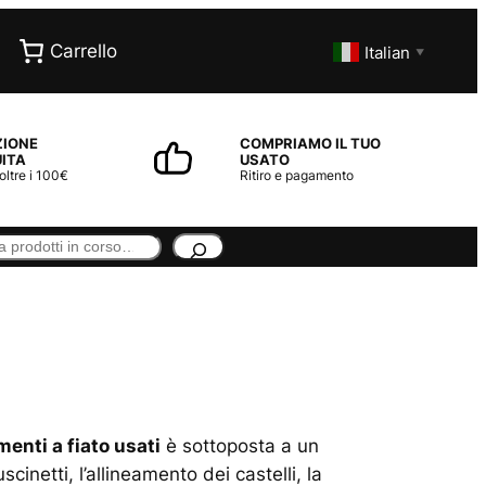
Carrello
Italian
▼
ZIONE
COMPRIAMO IL TUO
ITA
USATO
 oltre i 100€
Ritiro e pagamento
menti a fiato usati
è sottoposta a un
inetti, l’allineamento dei castelli, la