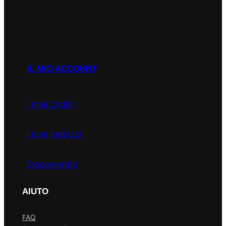
P.I
Facebook
Instagram
Email
WhatsApp
IL MIO ACCOUNT
I miei Ordini
I miei Indirizzi
Disconnettiti
AIUTO
FAQ