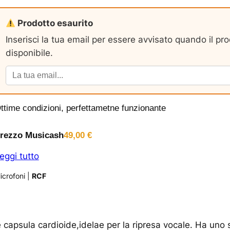
Prodotto esaurito
Inserisci la tua email per essere avvisato quando il pr
disponibile.
ttime condizioni, perfettametne funzionante
rezzo Musicash
49,00
€
eggi tutto
icrofoni
|
RCF
capsula cardioide,idelae per la ripresa vocale. Ha uno 