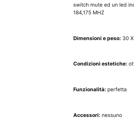
switch mute ed un led ind
184,175 MHZ
Dimensioni e peso:
30 X 
Condizioni estetiche:
ot
Funzionalità:
perfetta
Accessori:
nessuno