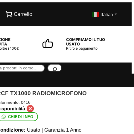
Carrello
Italian
▼
ZIONE
COMPRIAMO IL TUO
ITA
USATO
 oltre i 100€
Ritiro e pagamento
RCF TX1000 RADIOMICROFONO
iferimento:
0416
CHIEDI INFO
ondizione:
Usato | Garanzia 1 Anno