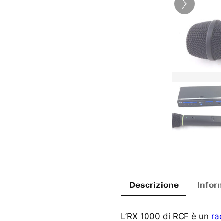
Descrizione
Infor
L’RX 1000 di RCF è un
ra