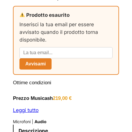
Prodotto esaurito
Inserisci la tua email per essere
avvisato quando il prodotto torna
disponibile.
Avvisami
Ottime condizioni
Prezzo Musicash
219,00
€
Leggi tutto
Microfoni
|
Audio
Descrizione