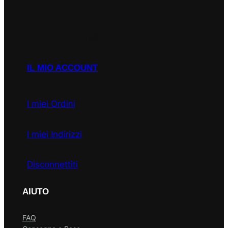
P.I
Facebook
Instagram
Email
WhatsApp
IL MIO ACCOUNT
I miei Ordini
I miei Indirizzi
Disconnettiti
AIUTO
FAQ