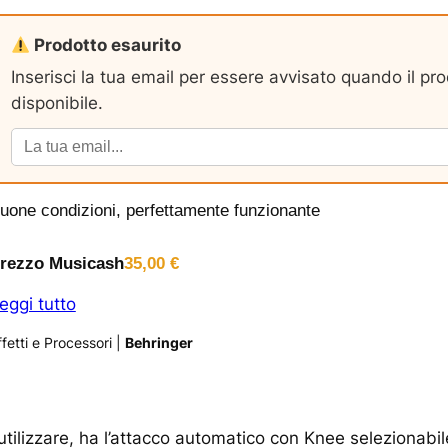
Prodotto esaurito
Inserisci la tua email per essere avvisato quando il pr
disponibile.
uone condizioni, perfettamente funzionante
rezzo Musicash
35,00
€
eggi tutto
ffetti e Processori
|
Behringer
tilizzare, ha l’attacco automatico con Knee selezionabile 