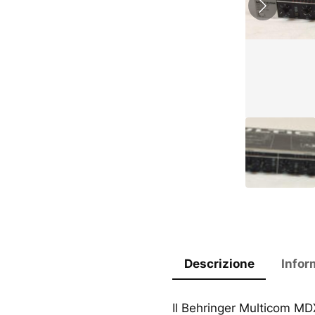
Descrizione
Infor
Il Behringer Multicom M