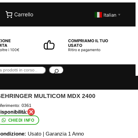
Carrello
Italian
▼
ZIONE
COMPRIAMO IL TUO
ITA
USATO
 oltre i 100€
Ritiro e pagamento
BEHRINGER MULTICOM MDX 2400
iferimento:
0361
CHIEDI INFO
ondizione:
Usato | Garanzia 1 Anno