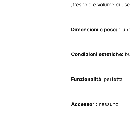
,treshold e volume di usci
Dimensioni e peso:
1 uni
Condizioni estetiche:
bu
Funzionalità:
perfetta
Accessori:
nessuno