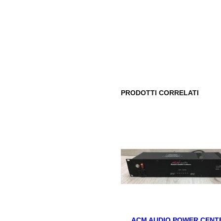
PRODOTTI CORRELATI
ACM AUDIO POWER CENT