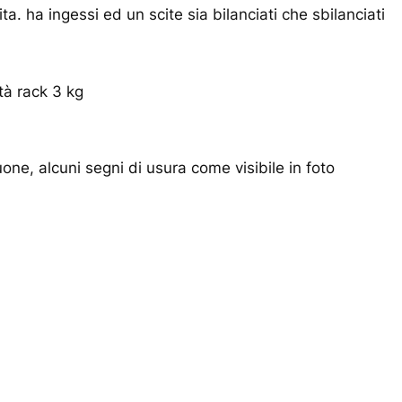
ta. ha ingessi ed un scite sia bilanciati che sbilanciati
tà rack 3 kg
one, alcuni segni di usura come visibile in foto