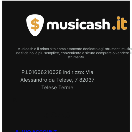
Musicash è Il primo sito completamente dedicato agli strumenti musica
usati: da noi è più semplice, conveniente e sicuro comprare o vendere il
strumento.
P.I.01666210628 Indirizzo: Via
Alessandro da Telese, 7 82037
Telese Terme
P.I
Facebook
Instagram
Email
WhatsApp