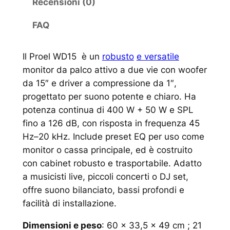
Recensioni (0)
FAQ
Il Proel WD15 è un
robusto
e versatile
monitor da palco attivo a due vie con woofer
da 15″ e driver a compressione da 1″,
progettato per suono potente e chiaro. Ha
potenza continua di 400 W + 50 W e SPL
fino a 126 dB, con risposta in frequenza 45
Hz–20 kHz. Include preset EQ per uso come
monitor o cassa principale, ed è costruito
con cabinet robusto e trasportabile. Adatto
a musicisti live, piccoli concerti o DJ set,
offre suono bilanciato, bassi profondi e
facilità di installazione.
Dimensioni e peso
: 60 × 33,5 × 49 cm ; 21