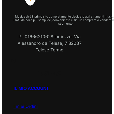
Musicash è Il primo sito completamente dedicato agli strumenti musica
usati: da noi è più semplice, conveniente e sicuro comprare o vendere il
strumento.
P.I.01666210628 Indirizzo: Via
Alessandro da Telese, 7 82037
Telese Terme
P.I
Facebook
Instagram
Email
WhatsApp
IL MIO ACCOUNT
I miei Ordini