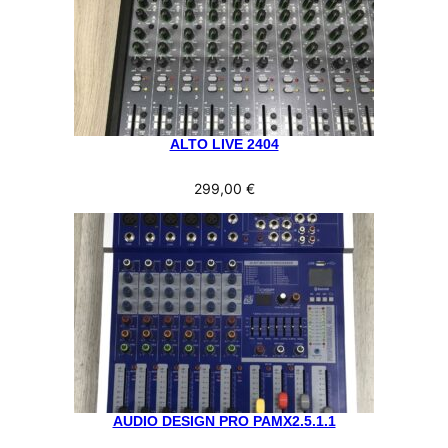
ALTO LIVE 2404
299,00
€
AUDIO DESIGN PRO PAMX2.5.1.1