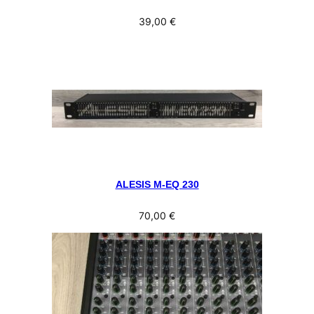
39,00
€
ALESIS M-EQ 230
70,00
€