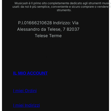
Musicash è Il primo sito completamente dedicato agli strumenti musica
usati: da noi è più semplice, conveniente e sicuro comprare o vendere il
strumento.
P.I.01666210628 Indirizzo: Via
Alessandro da Telese, 7 82037
Telese Terme
P.I
Facebook
Instagram
Email
WhatsApp
IL MIO ACCOUNT
I miei Ordini
I miei Indirizzi