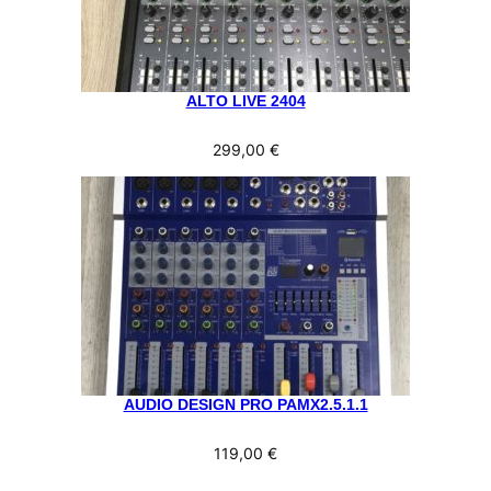
ALTO LIVE 2404
299,00
€
AUDIO DESIGN PRO PAMX2.5.1.1
119,00
€