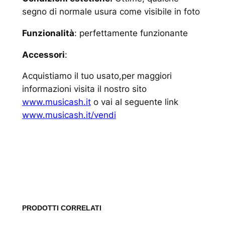
segno di normale usura come visibile in foto
Funzionalità
: perfettamente funzionante
Accessori
:
Acquistiamo il tuo usato,per maggiori
informazioni visita il nostro sito
www.musicash.it
o vai al seguente link
www.musicash.it/vendi
www.musicash.it
PRODOTTI CORRELATI