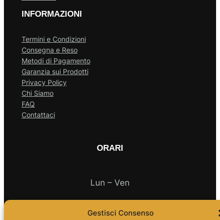
INFORMAZIONI
Termini e Condizioni
Consegna e Reso
Metodi di Pagamento
Garanzia sui Prodotti
Privacy Policy
Chi Siamo
FAQ
Contattaci
ORARI
Lun – Ven
10.00 – 18.00
Gestisci Consenso