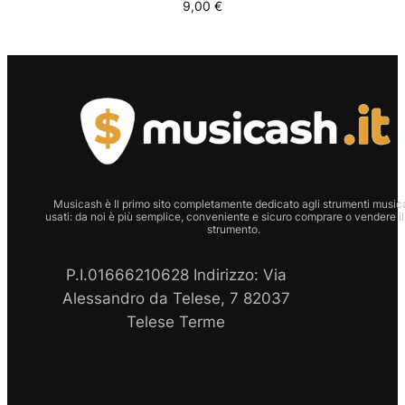
9,00
€
Musicash è Il primo sito completamente dedicato agli strumenti musica
usati: da noi è più semplice, conveniente e sicuro comprare o vendere il
strumento.
P.I.01666210628 Indirizzo: Via
Alessandro da Telese, 7 82037
Telese Terme
P.I
Facebook
Instagram
Email
WhatsApp