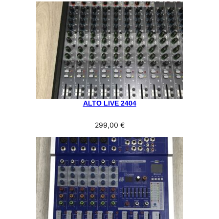
ALTO LIVE 2404
299,00
€