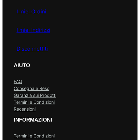
I miei Ordini
I miei Indirizzi
Disconnettiti
AIUTO
FAQ
Consegna e Reso
Garanzia sui Prodotti
Termini e Condizioni
Recensioni
INFORMAZIONI
Termini e Condizioni