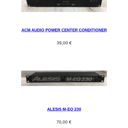
ACM AUDIO POWER CENTER CONDITIONER
39,00
€
ALESIS M-EQ 230
70,00
€