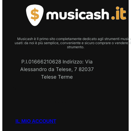
Musicash è Il primo sito completamente dedicato agli strumenti musica
usati: da noi è più semplice, conveniente e sicuro comprare o vendere il
strumento.
P.I.01666210628 Indirizzo: Via
Alessandro da Telese, 7 82037
Telese Terme
P.I
Facebook
Instagram
Email
WhatsApp
IL MIO ACCOUNT