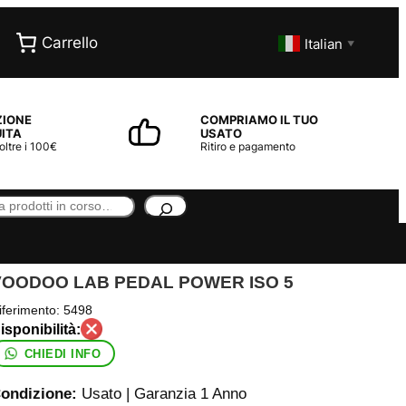
Carrello
Italian
▼
ZIONE
COMPRIAMO IL TUO
ITA
USATO
 oltre i 100€
Ritiro e pagamento
VOODOO LAB PEDAL POWER ISO 5
iferimento:
5498
CHIEDI INFO
ondizione:
Usato | Garanzia 1 Anno