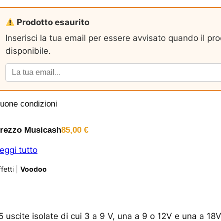
Prodotto esaurito
Inserisci la tua email per essere avvisato quando il pr
disponibile.
uone condizioni
rezzo Musicash
85,00
€
eggi tutto
fetti
|
Voodoo
5 uscite isolate di cui 3 a 9 V, una a 9 o 12V e una a 18