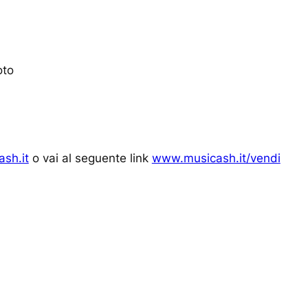
oto
sh.it
o vai al seguente link
www.musicash.it/vendi