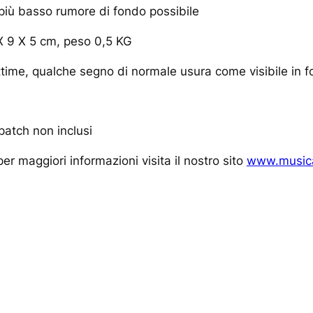
l più basso rumore di fondo possibile
X 9 X 5 cm, peso 0,5 KG
time, qualche segno di normale usura come visibile in f
 patch non inclusi
er maggiori informazioni visita il nostro sito
www.musica