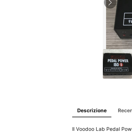
Descrizione
Recen
Il Voodoo Lab Pedal Pow