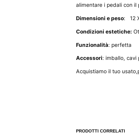
alimentare i pedali con i
Dimensioni e peso
: 12 
Condizioni estetiche:
Ot
Funzionalità
: perfetta
Accessori
: imballo, cavi
Acquistiamo il tuo usato,p
www.musicash.it
PRODOTTI CORRELATI