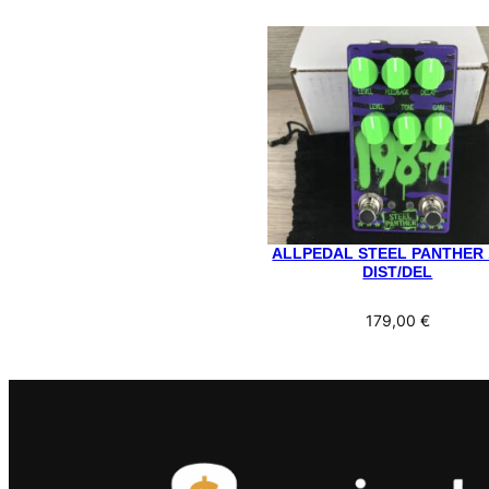
ALLPEDAL STEEL PANTHER 
DIST/DEL
179,00
€