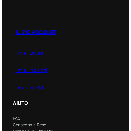
P.I
Facebook
Instagram
Email
WhatsApp
IL MIO ACCOUNT
I miei Ordini
I miei Indirizzi
Disconnettiti
AIUTO
FAQ
Consegna e Reso