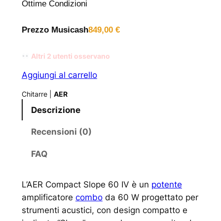
Ottime Condizioni
Prezzo Musicash
849,00
€
Altri
2
utenti osservano
Aggiungi al carrello
Chitarre
|
AER
Descrizione
Recensioni (0)
FAQ
L’AER Compact Slope 60 IV è un
potente
amplificatore
combo
da 60 W progettato per
strumenti acustici, con design compatto e