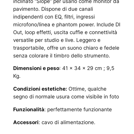
inclinato “Slope” per usarlo come monitor da
pavimento. Dispone di due canali
indipendenti con EQ, filtri, ingressi
microfono/linea e phantom power. Include DI
Out, loop effetti, uscita cuffie e connettività
versatile per studio e live. Leggero e
trasportabile, offre un suono chiaro e fedele
senza colorare il timbro dello strumento.
Dimensioni e peso
: 41 x 34 x 29 cm ; 9,5
Kg.
Condizioni estetiche:
Ottime, qualche
segno di normale usura come visibile in foto
Funzionalità
: perfettamente funzionante
Accessori
: cavo di alimentazione.