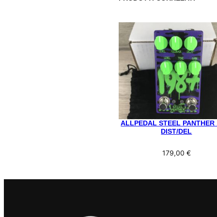
ALLPEDAL STEEL PANTHER 
DIST/DEL
179,00
€