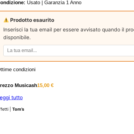
ondizione:
Usato | Garanzia 1 Anno
Prodotto esaurito
Inserisci la tua email per essere avvisato quando il pr
disponibile.
ttime condizioni
rezzo Musicash
15,00
€
eggi tutto
fetti
|
Tom’s