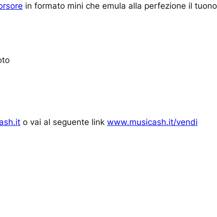
orsore
in formato mini che emula alla perfezione il tuono
oto
sh.it
o vai al seguente link
www.musicash.it/vendi