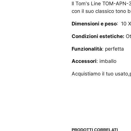
Il Tom's Line TOM-APN-3 
con il suo classico tono 
Dimensioni e peso
: 10 
Condizioni estetiche:
Ot
Funzionalità
: perfetta
Accessori
: imballo
Acquistiamo il tuo usato,p
www.musicash.it
PRODOTTI CORRELATI