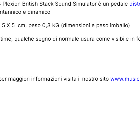
Plexion British Stack Sound Simulator è un pedale
dist
britannico e dinamico
X 5 X 5 cm, peso 0,3 KG (dimensioni e peso imballo)
time, qualche segno di normale usura come visibile in f
er maggiori informazioni visita il nostro sito
www.musica