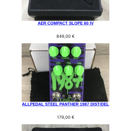
AER COMPACT SLOPE 60 IV
849,00
€
ALLPEDAL STEEL PANTHER 1987 DIST/DEL
179,00
€