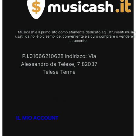
Musicash è Il primo sito completamente dedicato agli strumenti musica
usati: da noi è più semplice, conveniente e sicuro comprare o vendere il
strumento.
P.I.01666210628 Indirizzo: Via
Alessandro da Telese, 7 82037
Telese Terme
P.I
Facebook
Instagram
Email
WhatsApp
IL MIO ACCOUNT