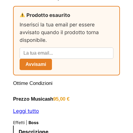
Prodotto esaurito
Inserisci la tua email per essere
avvisato quando il prodotto torna
disponibile.
Avvisami
Ottime Condizioni
Prezzo Musicash
95,00
€
Leggi tutto
Effetti
|
Boss
Descrizione