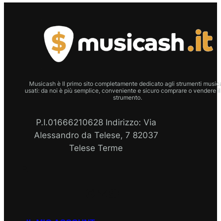
Musicash è Il primo sito completamente dedicato agli strumenti musica
usati: da noi è più semplice, conveniente e sicuro comprare o vendere il
strumento.
P.I.01666210628 Indirizzo: Via
Alessandro da Telese, 7 82037
Telese Terme
P.I
Facebook
Instagram
Email
WhatsApp