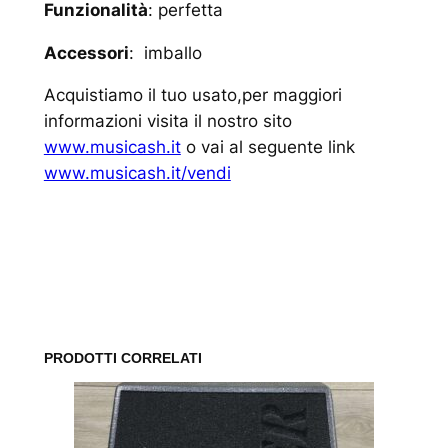
Funzionalità
: perfetta
Accessori
: imballo
Acquistiamo il tuo usato,per maggiori
informazioni visita il nostro sito
www.musicash.it
o vai al seguente link
www.musicash.it/vendi
www.musicash.it
PRODOTTI CORRELATI