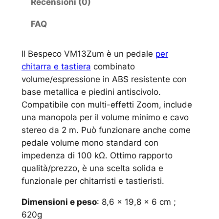
Recensioni (0)
FAQ
Il Bespeco VM13Zum è un pedale
per
chitarra e tastiera
combinato
volume/espressione in ABS resistente con
base metallica e piedini antiscivolo.
Compatibile con multi-effetti Zoom, include
una manopola per il volume minimo e cavo
stereo da 2 m. Può funzionare anche come
pedale volume mono standard con
impedenza di 100 kΩ. Ottimo rapporto
qualità/prezzo, è una scelta solida e
funzionale per chitarristi e tastieristi.
Dimensioni e peso
: 8,6 × 19,8 × 6 cm ;
620g