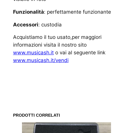
Funzionalità
: perfettamente funzionante
Accessori
: custodia
Acquistiamo il tuo usato,per maggiori
informazioni visita il nostro sito
www.musicash.it
o vai al seguente link
www.musicash.it/vendi
www.musicash.it
PRODOTTI CORRELATI