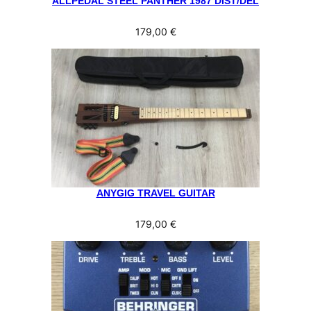
ALLPEDAL STEEL PANTHER 1987 DIST/DEL
179,00
€
ANYGIG TRAVEL GUITAR
179,00
€