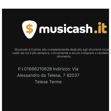
Musicash è Il primo sito completamente dedicato agli strumenti musica
usati: da noi è più semplice, conveniente e sicuro comprare o vendere il
strumento.
P.I.01666210628 Indirizzo: Via
Alessandro da Telese, 7 82037
Telese Terme
P.I
Facebook
Instagram
Email
WhatsApp