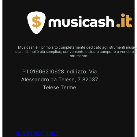
Musicash è Il primo sito completamente dedicato agli strumenti musica
usati: da noi è più semplice, conveniente e sicuro comprare o vendere il
strumento.
P.I.01666210628 Indirizzo: Via
Alessandro da Telese, 7 82037
Telese Terme
P.I
Facebook
Instagram
Email
WhatsApp
IL MIO ACCOUNT