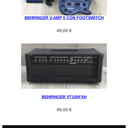
BEHRINGER V-AMP II CON FOOTSWITCH
49,00
€
BEHRINGER VT100FXH
99,00
€