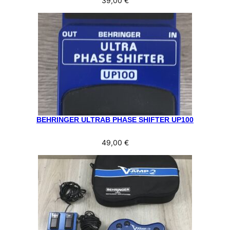
39,00
€
BEHRINGER ULTRAB PHASE SHIFTER UP100
49,00
€