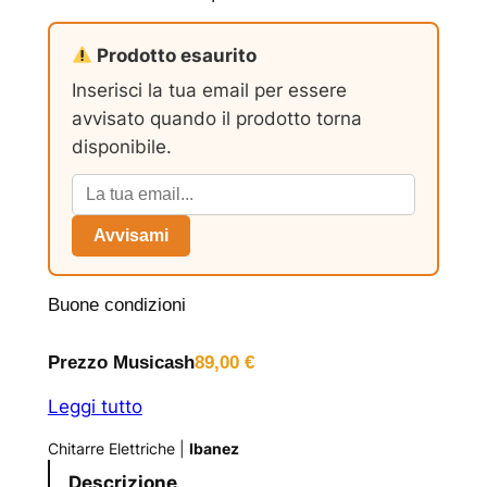
Prodotto esaurito
Inserisci la tua email per essere
avvisato quando il prodotto torna
disponibile.
Avvisami
Buone condizioni
Prezzo Musicash
89,00
€
Leggi tutto
Chitarre Elettriche
|
Ibanez
Descrizione