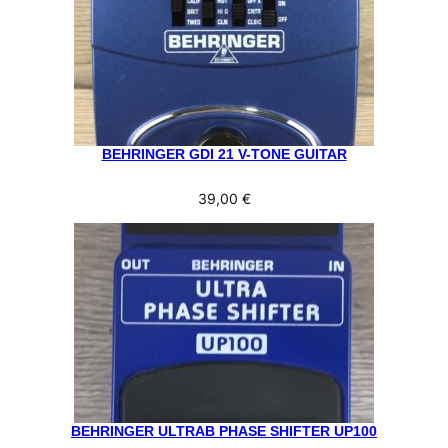
BEHRINGER GDI 21 V-TONE GUITAR
39,00
€
BEHRINGER ULTRAB PHASE SHIFTER UP100