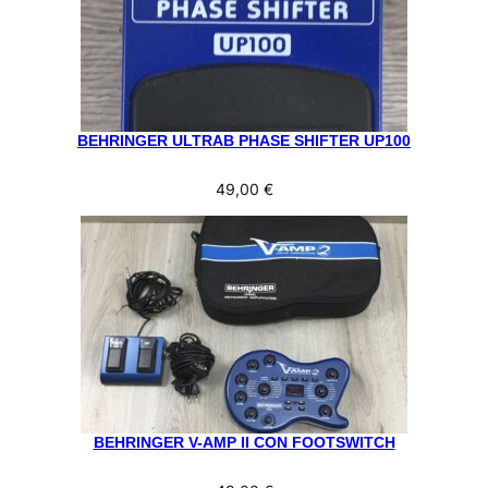
BEHRINGER ULTRAB PHASE SHIFTER UP100
49,00
€
BEHRINGER V-AMP II CON FOOTSWITCH