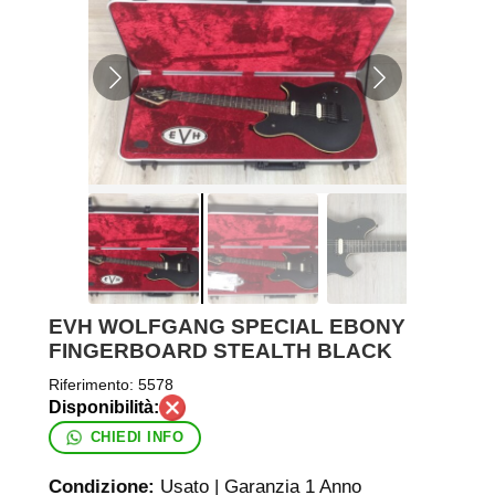
EVH WOLFGANG SPECIAL EBONY
FINGERBOARD STEALTH BLACK
Riferimento:
5578
CHIEDI INFO
Condizione:
Usato | Garanzia 1 Anno