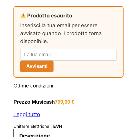
Prodotto esaurito
Inserisci la tua email per essere
avvisato quando il prodotto torna
disponibile.
Avvisami
Ottime condizioni
Prezzo Musicash
799,00
€
Leggi tutto
Chitarre Elettriche
|
EVH
Descrizione