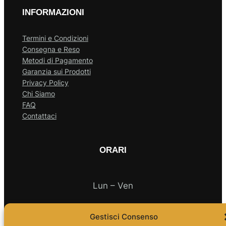
INFORMAZIONI
Termini e Condizioni
Consegna e Reso
Metodi di Pagamento
Garanzia sui Prodotti
Privacy Policy
Chi Siamo
FAQ
Contattaci
ORARI
Lun – Ven
10.00 – 18.00
Gestisci Consenso