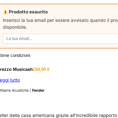
Prodotto esaurito
Inserisci la tua email per essere avvisato quando il pr
disponibile.
ttime condizioni
rezzo Musicash
159,00
€
eggi tutto
hitarre Acustiche
|
Fender
eller della casa americana grazie all'incredibile rapport