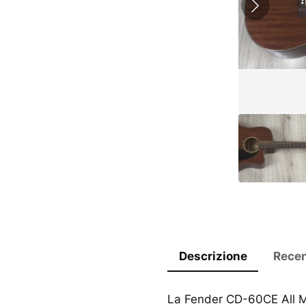
Descrizione
Recen
La Fender CD-60CE All 