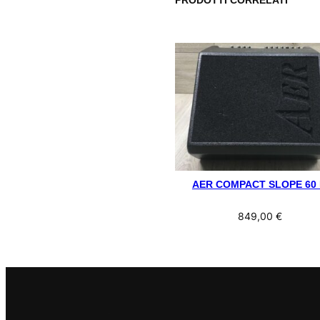
AER COMPACT SLOPE 60 
849,00
€