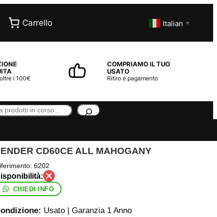
Carrello
Italian
▼
ZIONE
COMPRIAMO IL TUO
ITA
USATO
 oltre i 100€
Ritiro e pagamento
FENDER CD60CE ALL MAHOGANY
iferimento:
6202
CHIEDI INFO
ondizione:
Usato | Garanzia 1 Anno