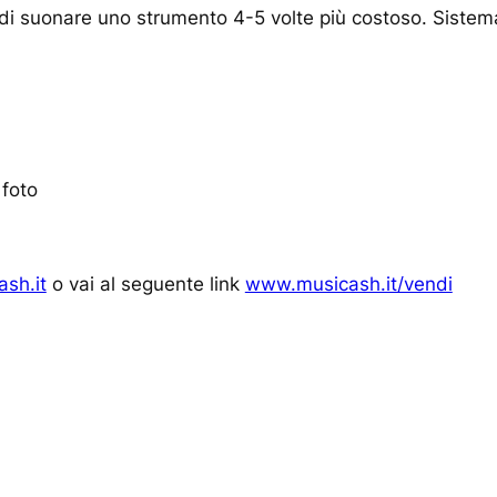
 di suonare uno strumento 4-5 volte più costoso. Sistem
 foto
sh.it
o vai al seguente link
www.musicash.it/vendi