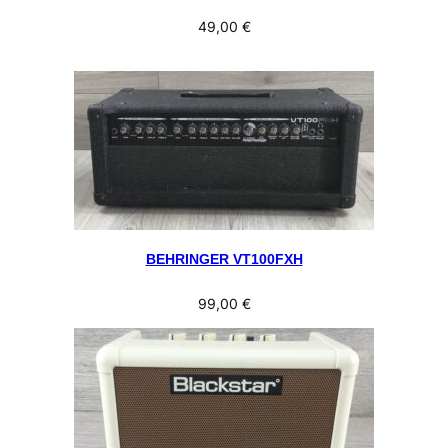
49,00
€
BEHRINGER VT100FXH
99,00
€