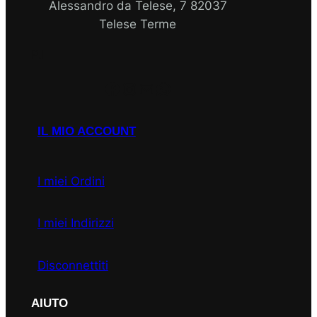
Alessandro da Telese, 7 82037
Telese Terme
P.I
Facebook
Instagram
Email
WhatsApp
IL MIO ACCOUNT
I miei Ordini
I miei Indirizzi
Disconnettiti
AIUTO