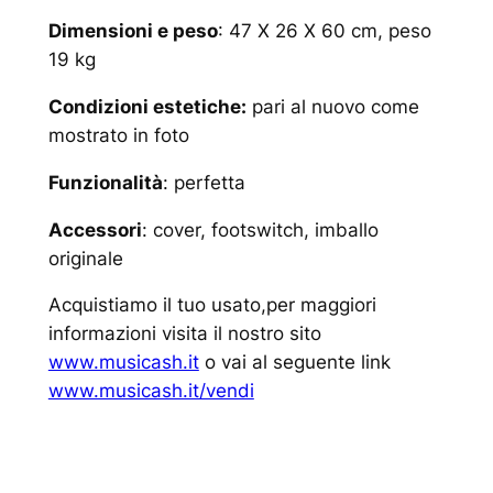
Dimensioni e peso
: 47 X 26 X 60 cm, peso
19 kg
Condizioni estetiche:
pari al nuovo come
mostrato in foto
Funzionalità
: perfetta
Accessori
: cover, footswitch, imballo
originale
Acquistiamo il tuo usato,per maggiori
informazioni visita il nostro sito
www.musicash.it
o vai al seguente link
www.musicash.it/vendi
www.musicash.it