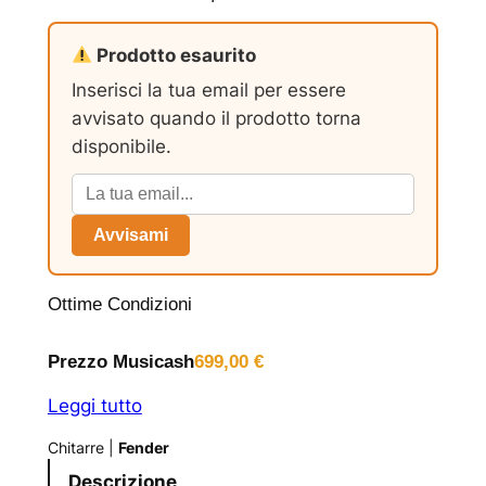
Prodotto esaurito
Inserisci la tua email per essere
avvisato quando il prodotto torna
disponibile.
Avvisami
Ottime Condizioni
Prezzo Musicash
699,00
€
Leggi tutto
Chitarre
|
Fender
Descrizione