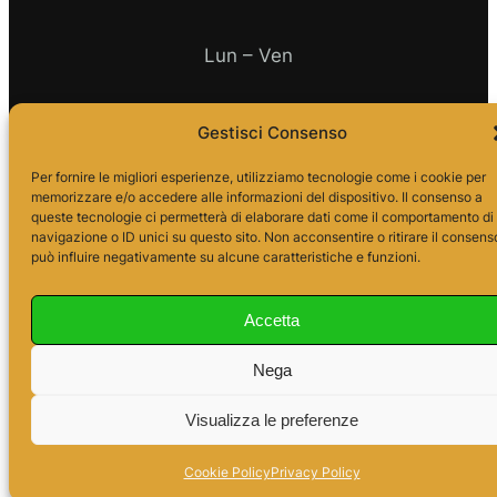
Lun – Ven
10.00 – 18.00
Gestisci Consenso
Per fornire le migliori esperienze, utilizziamo tecnologie come i cookie per
memorizzare e/o accedere alle informazioni del dispositivo. Il consenso a
queste tecnologie ci permetterà di elaborare dati come il comportamento di
navigazione o ID unici su questo sito. Non acconsentire o ritirare il consens
può influire negativamente su alcune caratteristiche e funzioni.
Accetta
Nega
Visualizza le preferenze
Cookie Policy
Privacy Policy