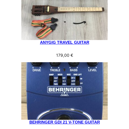
ANYGIG TRAVEL GUITAR
179,00
€
BEHRINGER GDI 21 V-TONE GUITAR