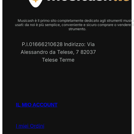
Musicash è Il primo sito completamente dedicato agli strumenti musica
usati: da noi è più semplice, conveniente e sicuro comprare o vendere il
strumento.
P.I.01666210628 Indirizzo: Via
Alessandro da Telese, 7 82037
Telese Terme
P.I
Facebook
Instagram
Email
WhatsApp
IL MIO ACCOUNT
I miei Ordini