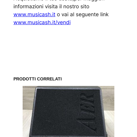
informazioni visita il nostro sito
www.musicash.it
o vai al seguente link
www.musicash.it/vendi
www.musicash.it
PRODOTTI CORRELATI