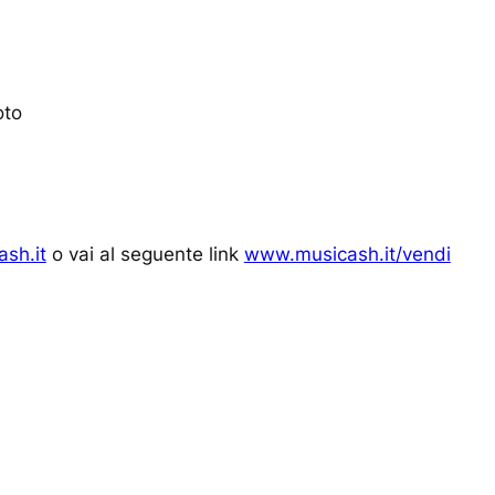
oto
sh.it
o vai al seguente link
www.musicash.it/vendi