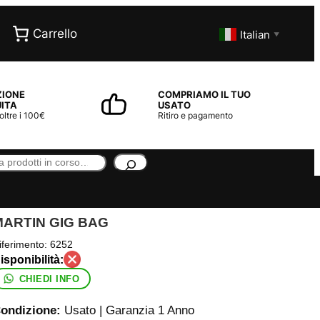
Carrello
Italian
▼
ZIONE
COMPRIAMO IL TUO
ITA
USATO
 oltre i 100€
Ritiro e pagamento
MARTIN GIG BAG
iferimento:
6252
CHIEDI INFO
ondizione:
Usato | Garanzia 1 Anno