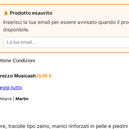
Prodotto esaurito
Inserisci la tua email per essere avvisato quando il pr
disponibile.
ttime Condizioni
rezzo Musicash
19,00
€
eggi tutto
hitarre
|
Martin
 tracolle tipo zaino, manici rinforzati in pelle e piedini