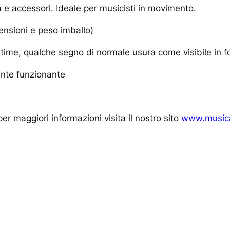
a e accessori. Ideale per musicisti in movimento.
ensioni e peso imballo)
time, qualche segno di normale usura come visibile in f
ente funzionante
er maggiori informazioni visita il nostro sito
www.musica