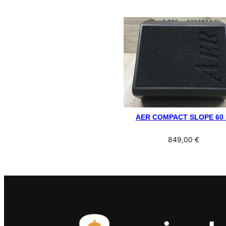
AER COMPACT SLOPE 60 
849,00
€