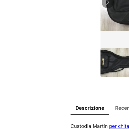
Descrizione
Recen
Custodia Martin
per chita