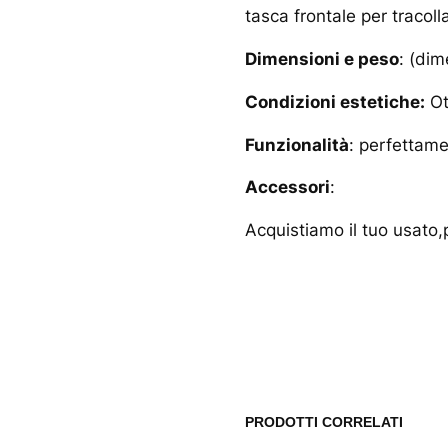
tasca frontale per tracoll
Dimensioni e peso
: (dim
Condizioni estetiche:
Ot
Funzionalità
: perfettam
Accessori
:
Acquistiamo il tuo usato,p
www.musicash.it
PRODOTTI CORRELATI