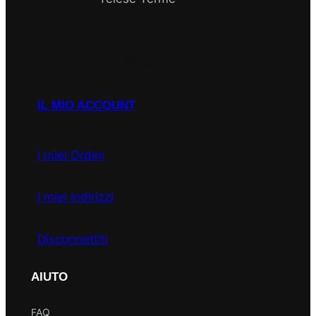
P.I
Facebook
Instagram
Email
WhatsApp
IL MIO ACCOUNT
I miei Ordini
I miei Indirizzi
Disconnettiti
AIUTO
FAQ