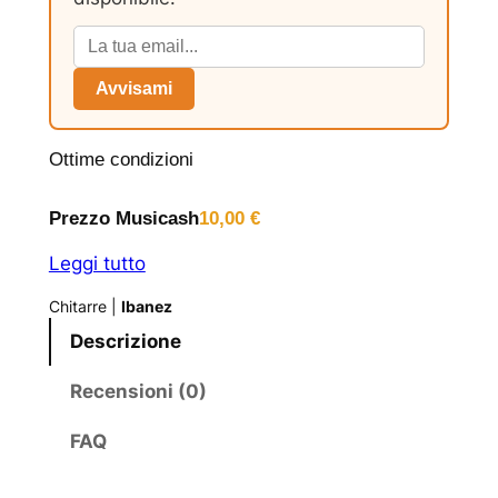
Avvisami
Ottime condizioni
Prezzo Musicash
10,00
€
Leggi tutto
Chitarre
|
Ibanez
Descrizione
Recensioni (0)
FAQ