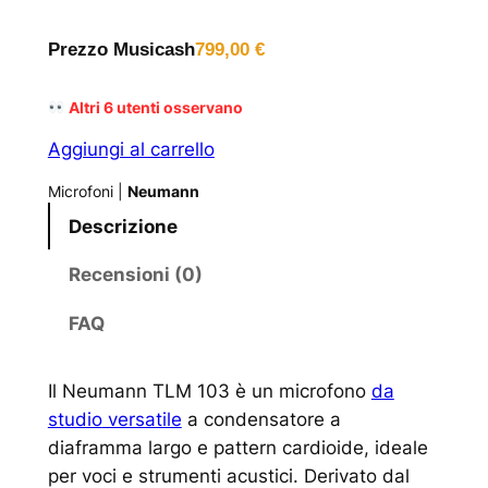
Prezzo Musicash
799,00
€
Altri
6
utenti osservano
Aggiungi al carrello
Microfoni
|
Neumann
Descrizione
Recensioni (0)
FAQ
Il Neumann TLM 103 è un microfono
da
studio
versatile
a condensatore a
diaframma largo e pattern cardioide, ideale
per voci e strumenti acustici. Derivato dal