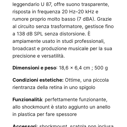
leggendario U 87, offre suono trasparente,
risposta in frequenza 20 Hz–20 kHz e
rumore proprio molto basso (7 dBA). Grazie
al circuito senza trasformatore, gestisce fino
a 138 dB SPL senza distorsione. È
ampiamente usato in studi professionali,
broadcast e produzione musicale per la sua
precisione e versatilità.
Dimensioni e peso
: 18,6 x 6,4 cm ; 500 g
Condizioni estetiche:
Ottime, una piccola
rientranza della retina in uno spigolo
Funzionalità
: perfettamente funzionante,
allo shockmount è stato aggiunto un anello
in plastica per fare spessore
Accessori
: shockmount, scatola non inclusa