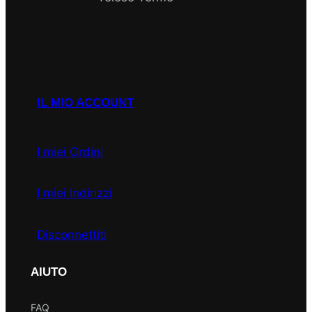
P.I
Facebook
Instagram
Email
WhatsApp
IL MIO ACCOUNT
I miei Ordini
I miei Indirizzi
Disconnettiti
AIUTO
FAQ