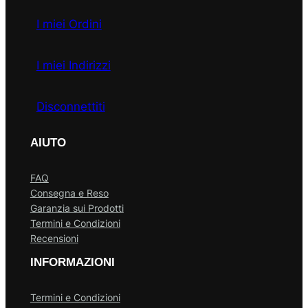
I miei Ordini
I miei Indirizzi
Disconnettiti
AIUTO
FAQ
Consegna e Reso
Garanzia sui Prodotti
Termini e Condizioni
Recensioni
INFORMAZIONI
Termini e Condizioni