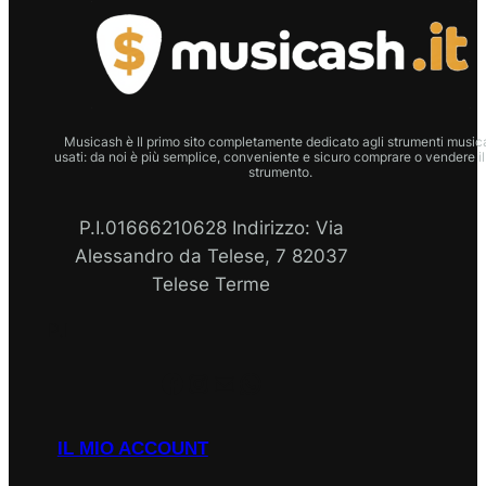
Musicash è Il primo sito completamente dedicato agli strumenti musica
usati: da noi è più semplice, conveniente e sicuro comprare o vendere il
strumento.
P.I.01666210628 Indirizzo: Via
Alessandro da Telese, 7 82037
Telese Terme
P.I
Facebook
Instagram
Email
WhatsApp
IL MIO ACCOUNT