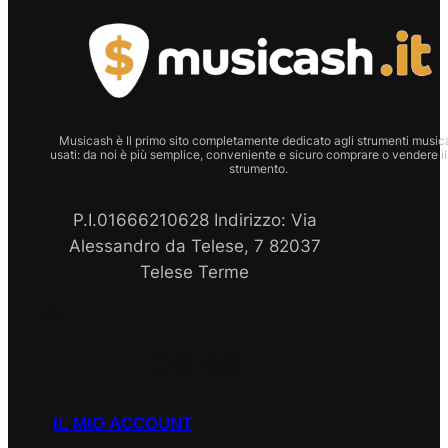
Musicash è Il primo sito completamente dedicato agli strumenti musica
usati: da noi è più semplice, conveniente e sicuro comprare o vendere il
strumento.
P.I.01666210628 Indirizzo: Via
Alessandro da Telese, 7 82037
Telese Terme
P.I
Facebook
Instagram
Email
WhatsApp
IL MIO ACCOUNT