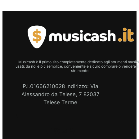
Musicash è Il primo sito completamente dedicato agli strumenti musica
usati: da noi è più semplice, conveniente e sicuro comprare o vendere il
strumento.
P.I.01666210628 Indirizzo: Via
Alessandro da Telese, 7 82037
Telese Terme
P.I
Facebook
Instagram
Email
WhatsApp