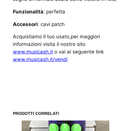
Funzionalità
: perfetta
Accessori
: cavi patch
Acquistiamo il tuo usato,per maggiori
informazioni visita il nostro sito
www.musicash.it
o vai al seguente link
www.musicash.it/vendi
www.musicash.it
PRODOTTI CORRELATI