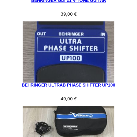
BEHRINGER GDI 21 V-TONE GUITAR
39,00
€
BEHRINGER ULTRAB PHASE SHIFTER UP100
49,00
€