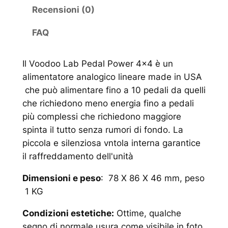
Recensioni (0)
FAQ
Il Voodoo Lab Pedal Power 4×4 è un
alimentatore analogico lineare made in USA
che può alimentare fino a 10 pedali da quelli
che richiedono meno energia fino a pedali
più complessi che richiedono maggiore
spinta il tutto senza rumori di fondo. La
piccola e silenziosa vntola interna garantice
il raffreddamento dell'unità
Dimensioni e peso
: 78 X 86 X 46 mm, peso
1 KG
Condizioni estetiche:
Ottime, qualche
segno di normale usura come visibile in foto