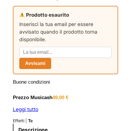
Prodotto esaurito
Inserisci la tua email per essere
avvisato quando il prodotto torna
disponibile.
Avvisami
Buone condizioni
Prezzo Musicash
49,00
€
Leggi tutto
Effetti
|
Tc
Descrizione