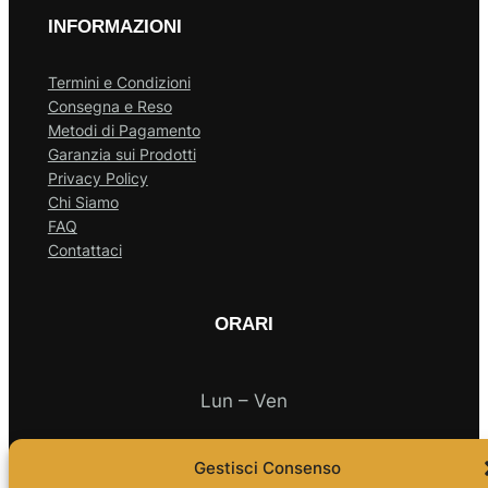
INFORMAZIONI
Termini e Condizioni
Consegna e Reso
Metodi di Pagamento
Garanzia sui Prodotti
Privacy Policy
Chi Siamo
FAQ
Contattaci
ORARI
Lun – Ven
10.00 – 18.00
Gestisci Consenso