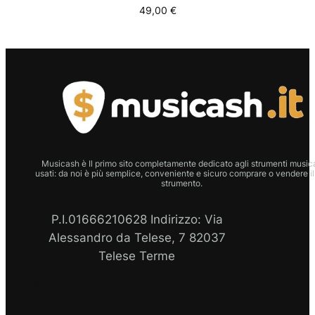
49,00
€
Musicash è Il primo sito completamente dedicato agli strumenti musica
usati: da noi è più semplice, conveniente e sicuro comprare o vendere il
strumento.
P.I.01666210628 Indirizzo: Via
Alessandro da Telese, 7 82037
Telese Terme
P.I