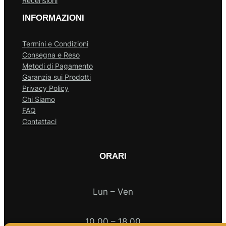
Recensioni
INFORMAZIONI
Termini e Condizioni
Consegna e Reso
Metodi di Pagamento
Garanzia sui Prodotti
Privacy Policy
Chi Siamo
FAQ
Contattaci
ORARI
Lun – Ven
10.00 – 18.00