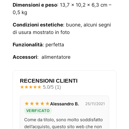
Dimensioni e peso
: 13,7 x 10,2 x 6,3 cm –
0,5 kg
Condizioni estetiche
: buone, alcuni segni
di usura mostrato in foto
Funzionalità
: perfetta
Accessori
: alimentatore
RECENSIONI CLIENTI
★
★
★
★
★
5.0/5 (1)
★
★
★
★
★
Alessandro B.
25/11/2021
VERIFICATO
Come da titolo, sono molto soddisfatto
dell’acquisto, questo sito web che non