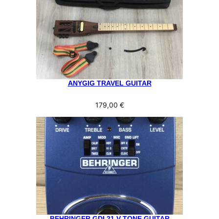
ANYGIG TRAVEL GUITAR
179,00
€
BEHRINGER GDI 21 V-TONE GUITAR