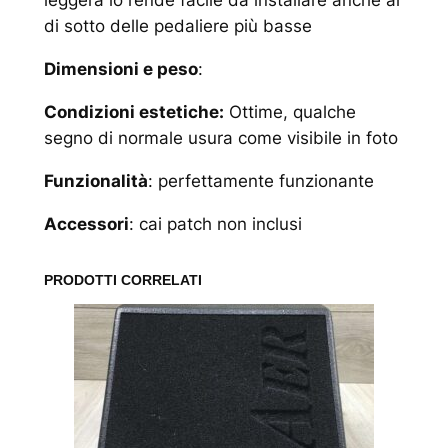
leggera lo rende facile da installare anche al
di sotto delle pedaliere più basse
Dimensioni e peso
:
Condizioni estetiche:
Ottime, qualche
segno di normale usura come visibile in foto
Funzionalità
: perfettamente funzionante
Accessori
: cai patch non inclusi
PRODOTTI CORRELATI