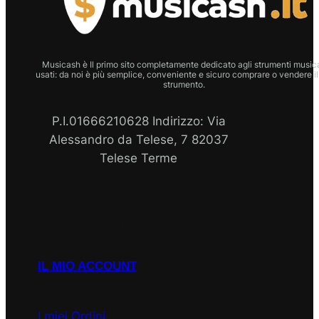
Musicash è Il primo sito completamente dedicato agli strumenti musica
usati: da noi è più semplice, conveniente e sicuro comprare o vendere il
strumento.
P.I.01666210628 Indirizzo: Via
Alessandro da Telese, 7 82037
Telese Terme
P.I
Facebook
Instagram
Email
WhatsApp
IL MIO ACCOUNT
I miei Ordini