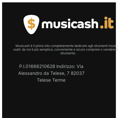
Musicash è Il primo sito completamente dedicato agli strumenti musica
usati: da noi è più semplice, conveniente e sicuro comprare o vendere il
strumento.
P.I.01666210628 Indirizzo: Via
Alessandro da Telese, 7 82037
Telese Terme
P.I
Facebook
Instagram
Email
WhatsApp