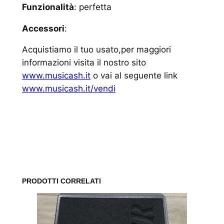
Funzionalità
: perfetta
Accessori
:
Acquistiamo il tuo usato,per maggiori
informazioni visita il nostro sito
www.musicash.it
o vai al seguente link
www.musicash.it/vendi
www.musicash.it
PRODOTTI CORRELATI