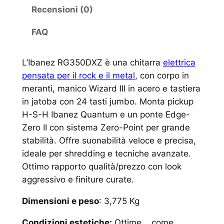
Recensioni (0)
FAQ
L’Ibanez RG350DXZ è una chitarra
elettrica
pensata per il rock e il metal
, con corpo in
meranti, manico Wizard III in acero e tastiera
in jatoba con 24 tasti jumbo. Monta pickup
H-S-H Ibanez Quantum e un ponte Edge-
Zero II con sistema Zero-Point per grande
stabilità. Offre suonabilità veloce e precisa,
ideale per shredding e tecniche avanzate.
Ottimo rapporto qualità/prezzo con look
aggressivo e finiture curate.
Dimensioni e peso
: 3,775 Kg
Condizioni estetiche:
Ottime, come