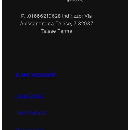
strumento.
P.I.01666210628 Indirizzo: Via
Alessandro da Telese, 7 82037
Telese Terme
P.I
Facebook
Instagram
Email
WhatsApp
IL MIO ACCOUNT
I miei Ordini
I miei Indirizzi
Disconnettiti