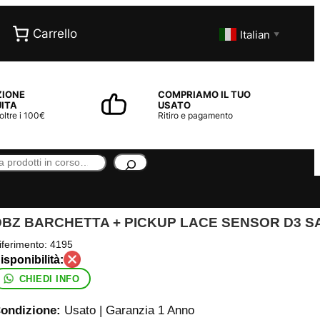
Carrello
Italian
▼
ZIONE
COMPRIAMO IL TUO
ITA
USATO
 oltre i 100€
Ritiro e pagamento
DBZ BARCHETTA + PICKUP LACE SENSOR D3 
iferimento:
4195
CHIEDI INFO
ondizione:
Usato | Garanzia 1 Anno