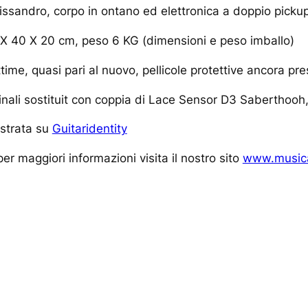
alissandro, corpo in ontano ed elettronica a doppio picku
 X 40 X 20 cm, peso 6 KG (dimensioni e peso imballo)
time, quasi pari al nuovo, pellicole protettive ancora pre
ginali sostituit con coppia di Lace Sensor D3 Saberthooh
istrata su
Guitaridentity
er maggiori informazioni visita il nostro sito
www.musica