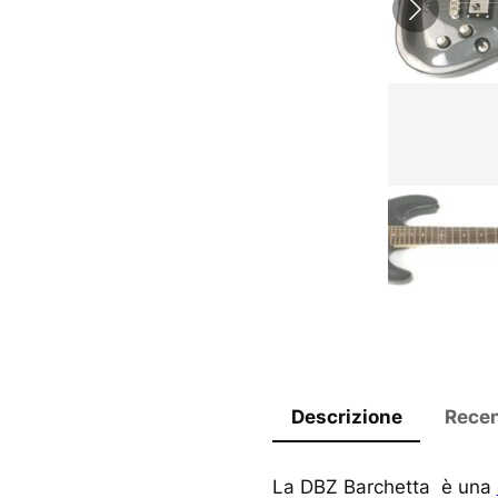
Descrizione
Recen
La DBZ Barchetta è una