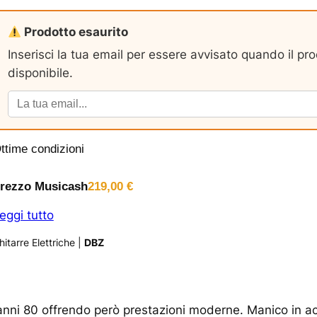
Prodotto esaurito
Inserisci la tua email per essere avvisato quando il pr
disponibile.
ttime condizioni
rezzo Musicash
219,00
€
eggi tutto
hitarre Elettriche
|
DBZ
i anni 80 offrendo però prestazioni moderne. Manico in a