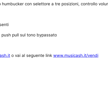
p humbucker con selettore a tre posizioni, controllo vol
senti
, push pull sul tono bypassato
sh.it
o vai al seguente link
www.musicash.it/vendi