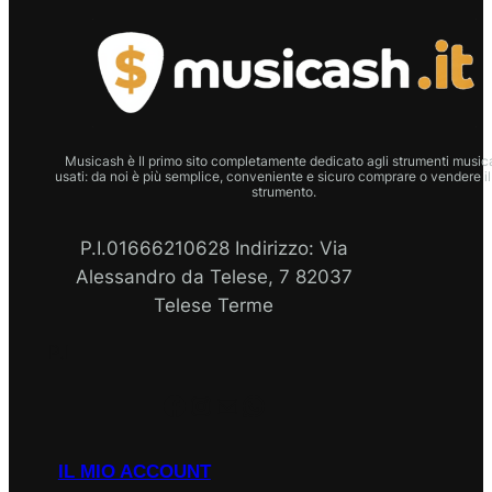
Musicash è Il primo sito completamente dedicato agli strumenti musica
usati: da noi è più semplice, conveniente e sicuro comprare o vendere il
strumento.
P.I.01666210628 Indirizzo: Via
Alessandro da Telese, 7 82037
Telese Terme
P.I
Facebook
Instagram
Email
WhatsApp
IL MIO ACCOUNT