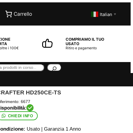
Carrello
Italian
▼
ZIONE
COMPRIAMO IL TUO
ITA
USATO
 oltre i 100€
Ritiro e pagamento
CRAFTER HD250CE-TS
iferimento:
6677
CHIEDI INFO
ondizione:
Usato | Garanzia 1 Anno