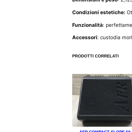
Condizioni estetiche:
Ot
Funzionalità
: perfettam
Accessori
: custodia mor
PRODOTTI CORRELATI