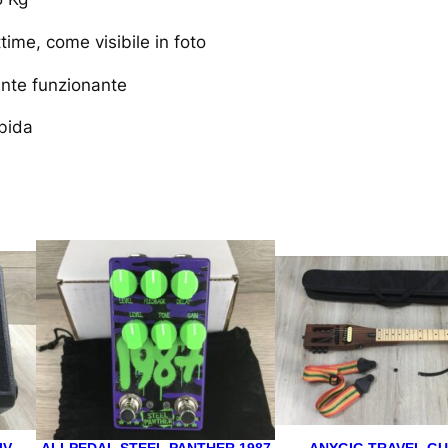
time, come visibile in foto
ente funzionante
bida