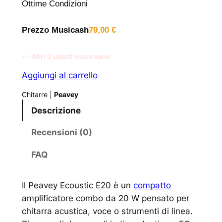
Ottime Condizioni
Prezzo Musicash
79,00
€
Altri
2
utenti osservano
Aggiungi al carrello
Chitarre
|
Peavey
Descrizione
Recensioni (0)
FAQ
Il Peavey Ecoustic E20 è un
compatto
amplificatore combo da 20 W pensato per
chitarra acustica, voce o strumenti di linea.