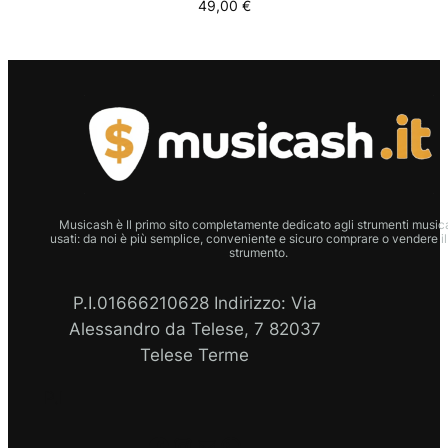
49,00
€
Musicash è Il primo sito completamente dedicato agli strumenti musica
usati: da noi è più semplice, conveniente e sicuro comprare o vendere il
strumento.
P.I.01666210628 Indirizzo: Via
Alessandro da Telese, 7 82037
Telese Terme
P.I
Facebook
Instagram
Email
WhatsApp