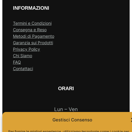
INFORMAZIONI
Termini e Condizioni
Consegna e Reso
Metodi di Pagamento
Garanzia sui Prodotti
Privacy Policy
Chi Siamo
FAQ
Contattaci
ORARI
Lun – Ven
Gestisci Consenso
10.00 – 18.00
Per fornire le migliori esperienze, utilizziamo tecnologie come i cookie per