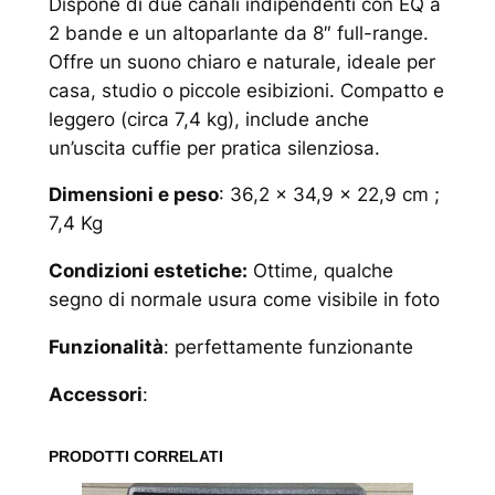
Dispone di due canali indipendenti con EQ a
2 bande e un altoparlante da 8″ full-range.
Offre un suono chiaro e naturale, ideale per
casa, studio o piccole esibizioni. Compatto e
leggero (circa 7,4 kg), include anche
un’uscita cuffie per pratica silenziosa.
Dimensioni e peso
: 36,2 × 34,9 × 22,9 cm ;
7,4 Kg
Condizioni estetiche:
Ottime, qualche
segno di normale usura come visibile in foto
Funzionalità
: perfettamente funzionante
Accessori
:
PRODOTTI CORRELATI