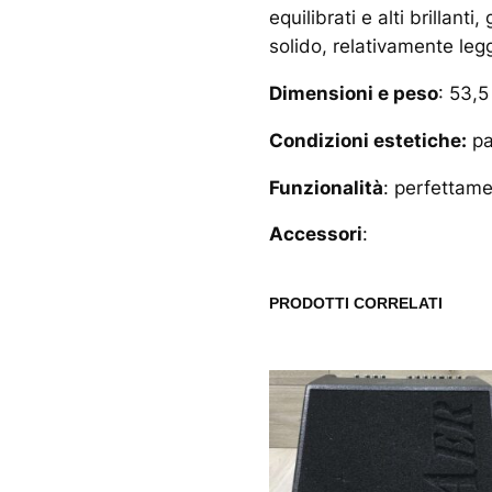
equilibrati e alti brillan
solido, relativamente legg
Dimensioni e peso
: 53,5
Condizioni estetiche:
pa
Funzionalità
: perfettam
Accessori
:
PRODOTTI CORRELATI