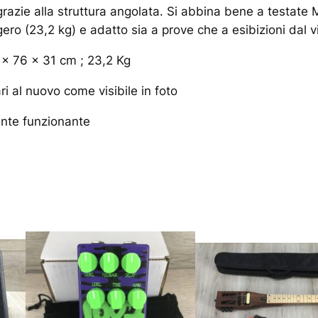
ti, grazie alla struttura angolata. Si abbina bene a testa
ero (23,2 kg) e adatto sia a prove che a esibizioni dal v
 x 76 x 31 cm ; 23,2 Kg
ri al nuovo come visibile in foto
ente funzionante