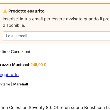
Prodotto esaurito
Inserisci la tua email per essere avvisato quando il pr
disponibile.
ttime Condizioni
rezzo Musicash
249,00
€
eggi tutto
hitarre
|
Marshall
anti Celestion Seventy 80. Offre un suono British con b