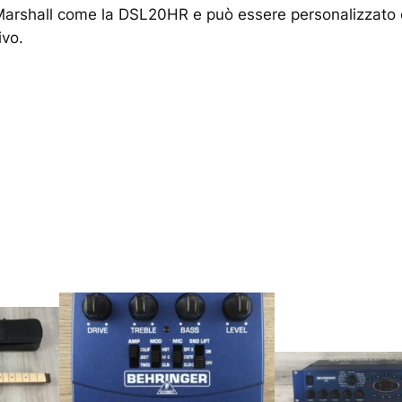
te Marshall come la DSL20HR e può essere personalizzato co
ivo.