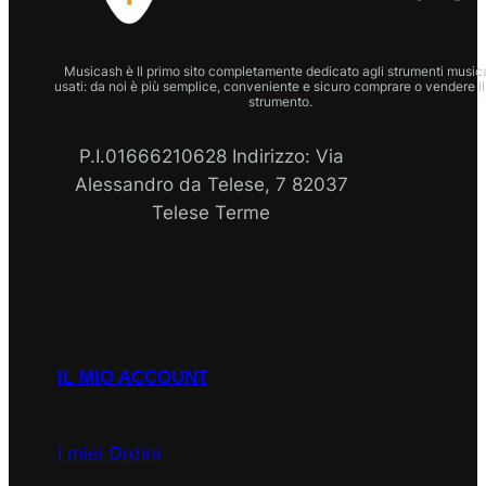
Musicash è Il primo sito completamente dedicato agli strumenti musica
usati: da noi è più semplice, conveniente e sicuro comprare o vendere il
strumento.
P.I.01666210628 Indirizzo: Via
Alessandro da Telese, 7 82037
Telese Terme
P.I
Facebook
Instagram
Email
WhatsApp
IL MIO ACCOUNT
I miei Ordini