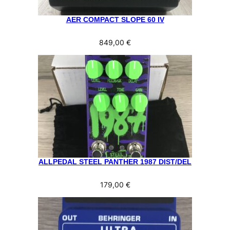
AER COMPACT SLOPE 60 IV
849,00
€
ALLPEDAL STEEL PANTHER 1987 DIST/DEL
179,00
€