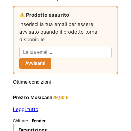
Prodotto esaurito
Inserisci la tua email per essere
avvisato quando il prodotto torna
disponibile.
Avvisami
Ottime condizioni
Prezzo Musicash
29,00
€
Leggi tutto
Chitarre
|
Fender
Descrizione