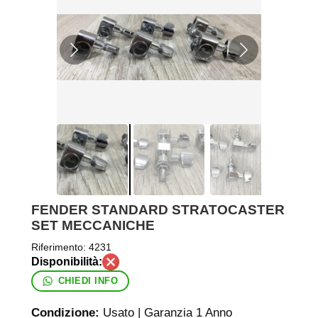
FENDER STANDARD STRATOCASTER
SET MECCANICHE
Riferimento:
4231
CHIEDI INFO
Condizione:
Usato | Garanzia 1 Anno