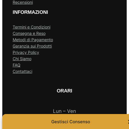
Recensioni
INFORMAZIONI
Termini e Condizioni
Consegna e Reso
Metodi di Pagamento
Garanzia sui Prodotti
Privacy Policy
Chi Siamo
FAQ
Contattaci
ORARI
Lun – Ven
Gestisci Consenso
10.00 – 18.00