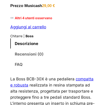
Prezzo Musicash
29,00
€
Altri
4
utenti osservano
Aggiungi al carrello
Chitarre
|
Boss
Descrizione
Recensioni (0)
FAQ
La Boss BCB-30X è una pedaliera
compatta
e robusta
realizzata in resina stampata ad
alta resistenza, progettata per trasportare e
proteggere fino a tre pedali standard Boss.
L'interno presenta un inserto in schiuma pre-