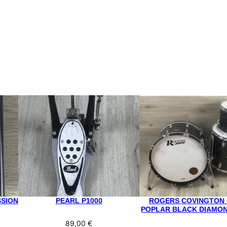
SSION
PEARL P1000
ROGERS COVINGTON
POPLAR BLACK DIAMO
89,00
€