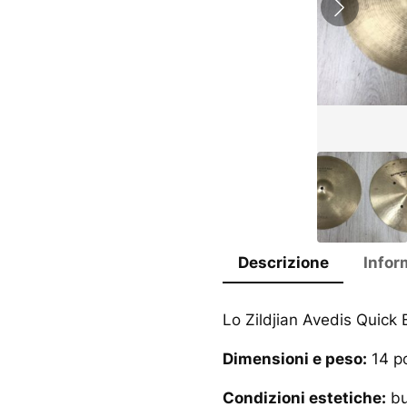
Descrizione
Infor
Lo Zildjian Avedis Quick 
Dimensioni e peso:
14 po
Condizioni estetiche:
bu