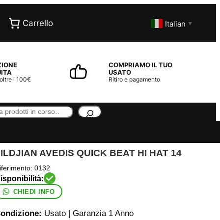
Carrello
Italian
▼
ZIONE
COMPRIAMO IL TUO
ITA
USATO
 oltre i 100€
Ritiro e pagamento
ILDJIAN AVEDIS QUICK BEAT HI HAT 14
iferimento:
0132
CHIEDI INFO
ondizione:
Usato | Garanzia 1 Anno