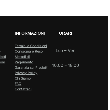
INFORMAZIONI
ORARI
Termini e Condizioni
Lun – Ven
o
Consegna e Reso
otti
Metodi di
oni
Pagamento
10.00 – 18.00
Garanzia sui Prodotti
Privacy Policy
Chi Siamo
FAQ
Contattaci